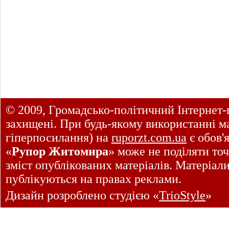
© 2009, Громадсько-політичний Інтернет-
захищені. При будь-якому використанні ма
гіперпосилання) на
ruporzt.com.ua
є обов'
«
Рупор Житомира
» може не поділяти точ
зміст опублікованих матеріалів. Матеріал
публікуються на правах реклами.
Дизайн розроблено студією «
TrioStyle
»